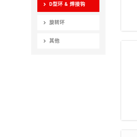
D型环 & 焊接钩
旋转环
其他
S