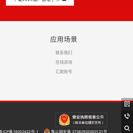
应用场景
联系我们
在线咨询
汇款账号
鲁ICP备18032422号-1
鲁公网安备 37082902000121号