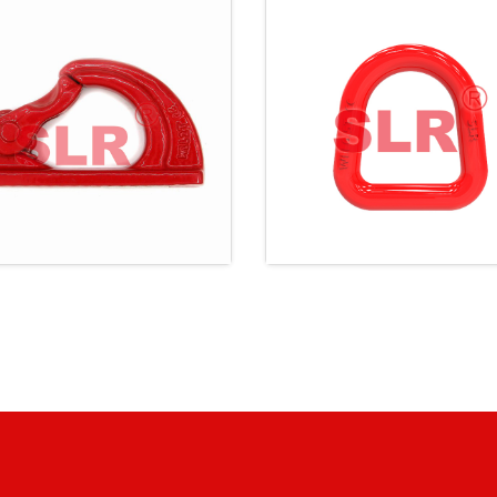
LR106 80级轻型焊
SLR036 80级锻造
接钩
环