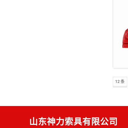
S
12 条
山东神力索具有限公司