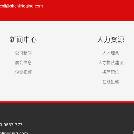
i@shenlirigging.com
新闻中心
人力资源
公司新闻
人才理念
展会信息
人才梯队建设
企业视频
招聘职位
在线投递
537-777
irigging.com