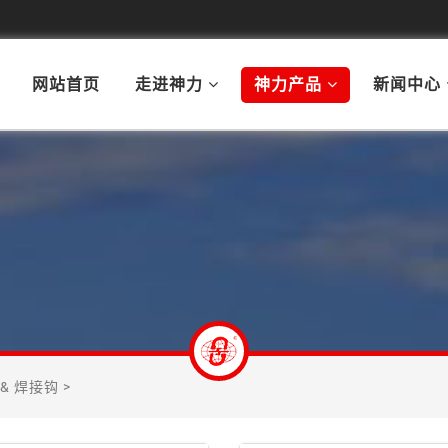
网站首页
走进神力
神力产品
新闻中心
 & 焊接钩
>