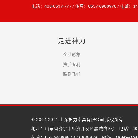
电话：400-0537-777 / 传真：0537-6988978 / 电邮：shenl
走进神力
企业形象
资质专利
联系我们
© 2004-2021 山东神力索具有限公司 版权所有
地址：山东省济宁市经济开发区嘉诚路9号 电话：400-0
传真：0537-6988978 / 6988979 邮箱：sales@shenl