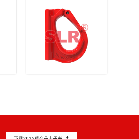
D型
SLR019 80级焊接钩
下载2025版产品电子书