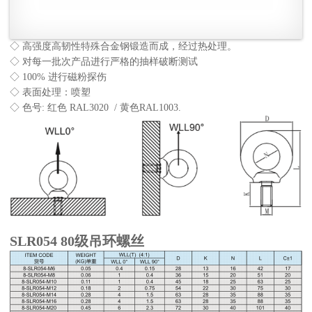
◇ 高强度高韧性特殊合金钢锻造而成，经过热处理。
◇ 对每一批次产品进行严格的抽样破断测试
◇ 100% 进行磁粉探伤
◇ 表面处理：喷塑
◇ 色号: 红色 RAL3020 / 黄色RAL1003.
SLR054 80级吊环螺丝