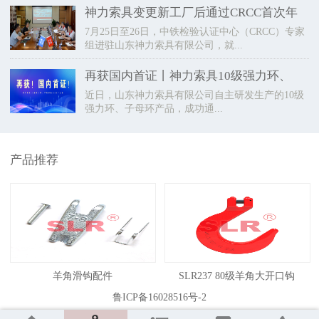
神力索具变更新工厂后通过CRCC首次年
7月25日至26日，中铁检验认证中心（CRCC）专家
组进驻山东神力索具有限公司，就...
再获国内首证丨神力索具10级强力环、
近日，山东神力索具有限公司自主研发生产的10级
强力环、子母环产品，成功通...
产品推荐
羊角滑钩配件
SLR237 80级羊角大开口钩
鲁ICP备16028516号-2